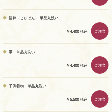
襦袢（じゅばん） 単品丸洗い
ご注文
￥4,400 税込
帯 単品丸洗い
ご注文
￥4,400 税込
子供着物 単品丸洗い
ご注文
￥5,500 税込