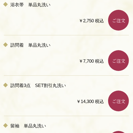
浴衣帯 単品丸洗い
ご注文
￥2,750 税込
訪問着 単品丸洗い
ご注文
￥7,700 税込
訪問着3点 SET割引丸洗い
ご注文
￥14,300 税込
留袖 単品丸洗い