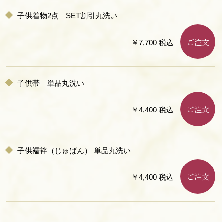
子供着物2点 SET割引丸洗い
ご注文
￥7,700 税込
子供帯 単品丸洗い
ご注文
￥4,400 税込
子供襦袢（じゅばん） 単品丸洗い
ご注文
￥4,400 税込