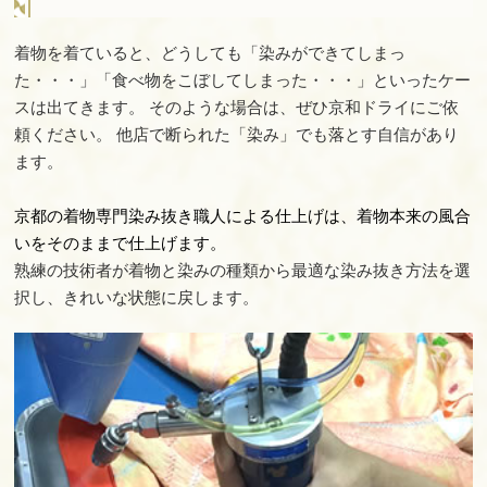
着物を着ていると、どうしても「染みができてしまっ
た・・・」「食べ物をこぼしてしまった・・・」といったケー
スは出てきます。 そのような場合は、ぜひ京和ドライにご依
頼ください。 他店で断られた「染み」でも落とす自信があり
ます。
京都の着物専門染み抜き職人による仕上げは、着物本来の風合
いをそのままで仕上げます。
熟練の技術者が着物と染みの種類から最適な染み抜き方法を選
択し、きれいな状態に戻します。