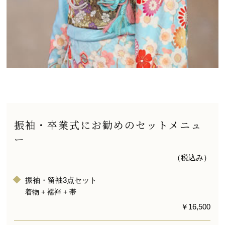
振袖・卒業式にお勧めのセットメニュ
ー
（税込み）
振袖・留袖3点セット
着物 + 襦袢 + 帯
￥16,500