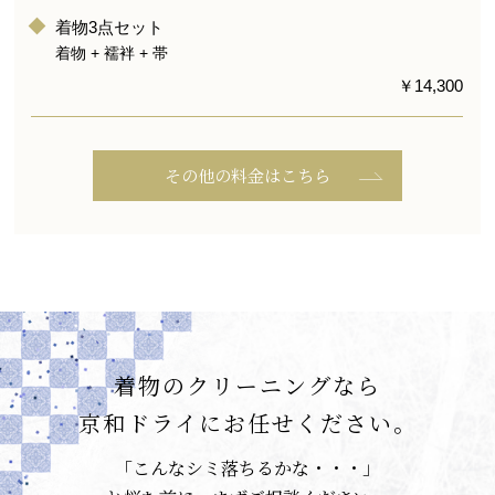
着物3点セット
着物 + 襦袢 + 帯
￥14,300
その他の料金はこちら
着物のクリーニングなら
京和ドライにお任せください。
「こんなシミ落ちるかな・・・」