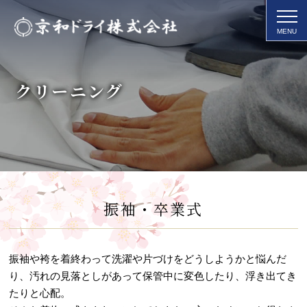
クリーニング
振袖・卒業式
振袖や袴を着終わって洗濯や片づけをどうしようかと悩んだ
り、汚れの見落としがあって保管中に変色したり、浮き出てき
たりと心配。