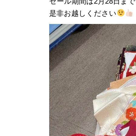
セール期間は2月28日ま
是非お越しください