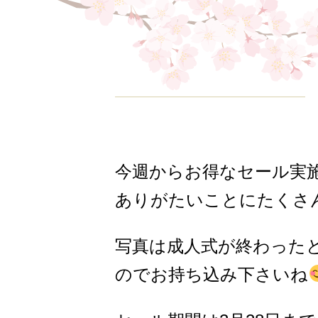
今週からお得なセール実
ありがたいことにたくさ
写真は成人式が終わった
ので
お持ち込み下さいね