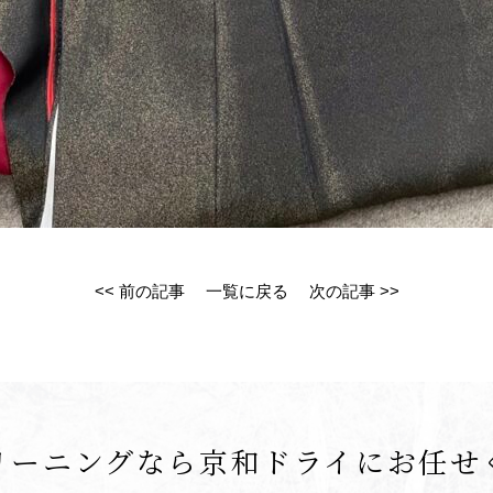
<< 前の記事
一覧に戻る
次の記事 >>
リーニングなら
京和ドライにお任せ