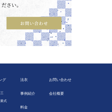
ください。
ング
法衣
お問い合わせ
・三
事例紹介
会社概要
卒業式
料金