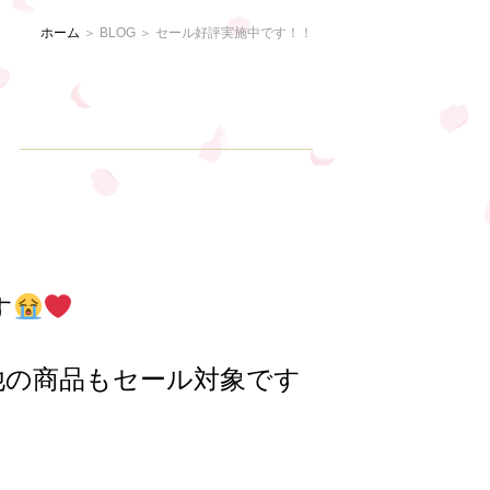
ホーム
＞ BLOG ＞ セール好評実施中です！！
す
他の商品もセール対象です