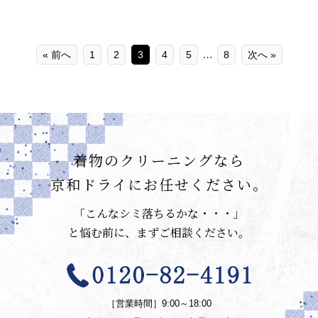
…
« 前へ
1
2
3
4
5
8
次へ »
着物のクリーニングなら
京和ドライにお任せください。
「こんなシミ落ちるかな・・・」
と悩む前に、まずご相談ください。
［営業時間］9:00～18:00